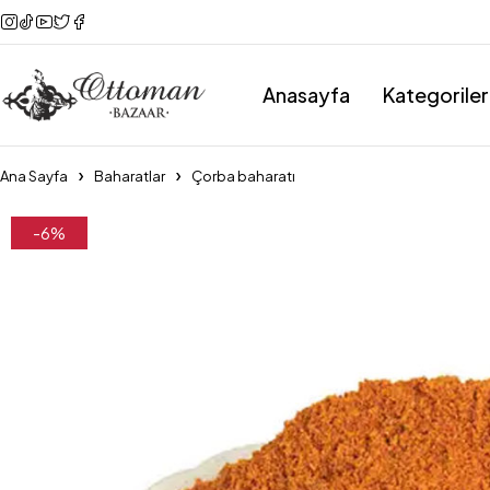
Anasayfa
Kategoriler
Ana Sayfa
Baharatlar
Çorba baharatı
-6%