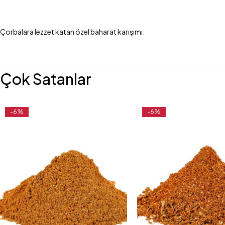
Çorbalara lezzet katan özel baharat karışımı.
Çok Satanlar
-6%
-6%