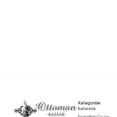
Kategoriler
Baharatlar
Doğal Bitki Çayları