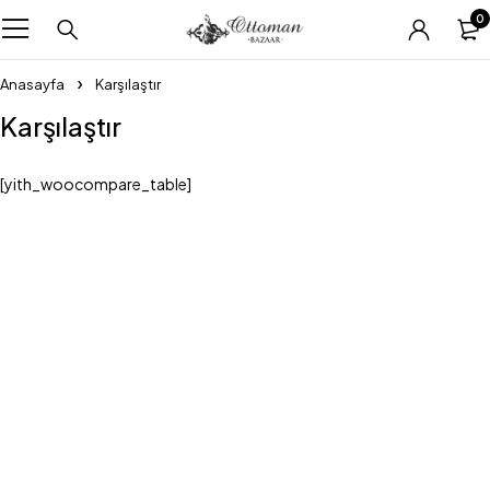
0
Anasayfa
Karşılaştır
Karşılaştır
[yith_woocompare_table]