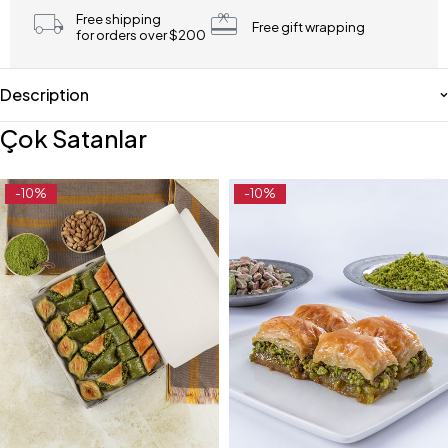
Free shipping
Free gift wrapping
for orders over $200
Description
Çok Satanlar
-10%
-10%