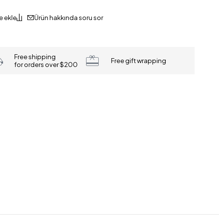
Ürün hakkında soru sor
Free shipping
Free gift wrapping
for orders over $200