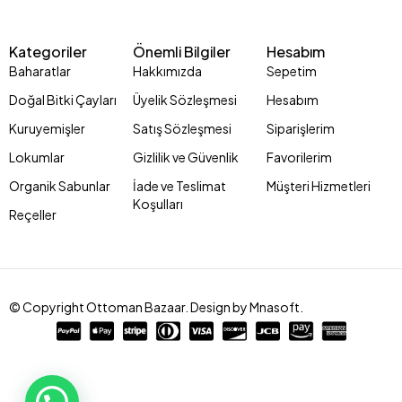
Kategoriler
Önemli Bilgiler
Hesabım
Baharatlar
Hakkımızda
Sepetim
Doğal Bitki Çayları
Üyelik Sözleşmesi
Hesabım
Kuruyemişler
Satış Sözleşmesi
Siparişlerim
Lokumlar
Gizlilik ve Güvenlik
Favorilerim
Organik Sabunlar
İade ve Teslimat
Müşteri Hizmetleri
Koşulları
Reçeller
© Copyright Ottoman Bazaar. Design by Mnasoft.