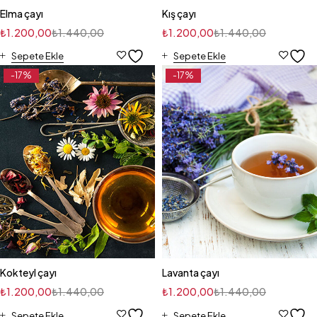
Elma çayı
Kış çayı
₺
1.200,00
₺
1.440,00
₺
1.200,00
₺
1.440,00
Sepete Ekle
Sepete Ekle
-17%
-17%
Kokteyl çayı
Lavanta çayı
₺
1.200,00
₺
1.440,00
₺
1.200,00
₺
1.440,00
Sepete Ekle
Sepete Ekle