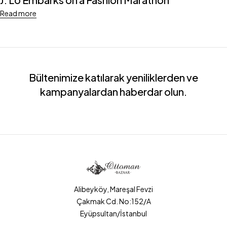
Read more
Bültenimize katılarak yeniliklerden ve
kampanyalardan haberdar olun.
Alibeyköy, Mareşal Fevzi
Çakmak Cd. No:152/A
Eyüpsultan/İstanbul