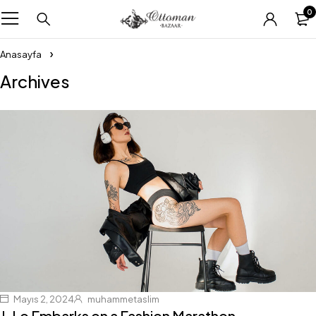
0
Anasayfa
Archives
Mayıs 2, 2024
muhammetaslim
J. Lo Embarks on a Fashion Marathon