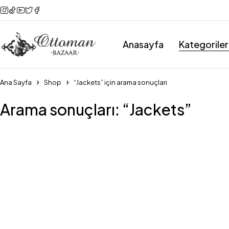
Anasayfa
Kategoriler
Ana Sayfa
Shop
“Jackets” için arama sonuçları
Arama sonuçları: “Jackets”