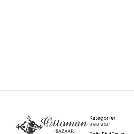
Kategoriler
Baharatlar
Doğal Bitki Çayları